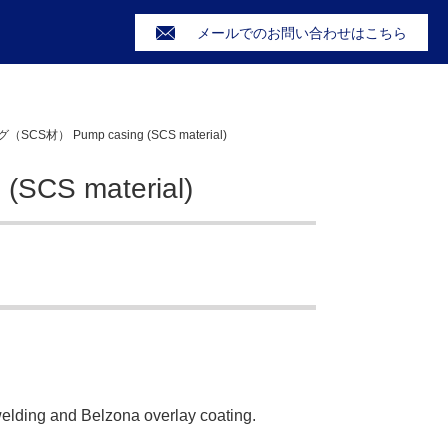
メールでのお問い合わせはこちら
S材） Pump casing (SCS material)
S material)
welding and Belzona overlay coating.