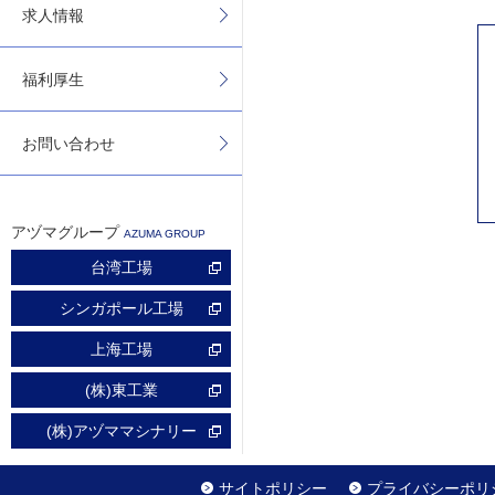
求人情報
福利厚生
お問い合わせ
アヅマグループ
AZUMA GROUP
台湾工場
シンガポール工場
上海工場
(株)東工業
(株)アヅママシナリー
サイトポリシー
プライバシーポリ