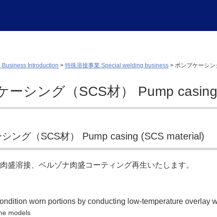
siness Introduction
>
特殊溶接事業 Special welding business
>
ポンプケーシング（SC
シング（SCS材） Pump casing (SC
グ（SCS材） Pump casing (SCS material)
肉盛溶接、ベルゾナ肉盛コーティング再生いたします。
ondition worn portions by conducting low-temperature overlay 
me models