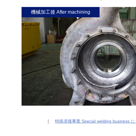
機械加工後 After machining
｜
特殊溶接事業 Special welding business