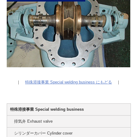
｜
特殊溶接事業 Special welding business にもどる
｜
特殊溶接事業 Special welding business
排気弁 Exhaust valve
シリンダーカバー Cylinder cover