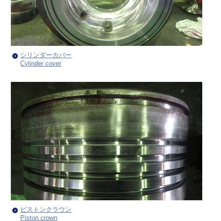
シリンダーカバー
Cylinder cover
ピストンクラウン
Piston crown