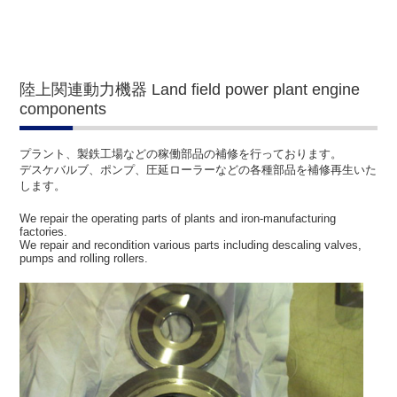
陸上関連動力機器 Land field power plant engine
components
プラント、製鉄工場などの稼働部品の補修を行っております。
デスケバルブ、ポンプ、圧延ローラーなどの各種部品を補修再生いた
します。
We repair the operating parts of plants and iron-manufacturing
factories.
We repair and recondition various parts including descaling valves,
pumps and rolling rollers.