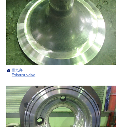
排気弁
Exhaust valve