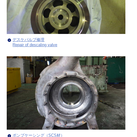
デスケバルブ修理
Repair of descaling valve
ポンプケーシング（SCS材）