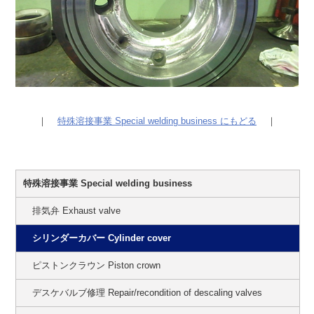
｜
特殊溶接事業 Special welding business にもどる
｜
特殊溶接事業 Special welding business
排気弁 Exhaust valve
シリンダーカバー Cylinder cover
ピストンクラウン Piston crown
デスケバルブ修理 Repair/recondition of descaling valves