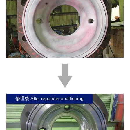
修理後 After repair/reconditioning