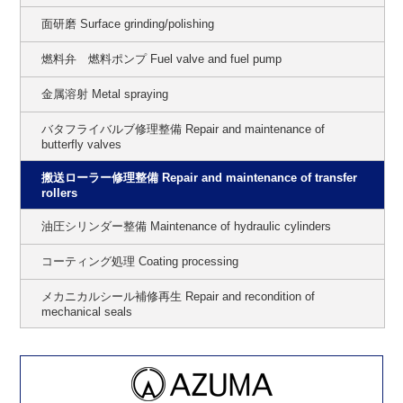
面研磨 Surface grinding/polishing
燃料弁 燃料ポンプ Fuel valve and fuel pump
金属溶射 Metal spraying
バタフライバルブ修理整備 Repair and maintenance of
butterfly valves
搬送ローラー修理整備 Repair and maintenance of transfer
rollers
油圧シリンダー整備 Maintenance of hydraulic cylinders
コーティング処理 Coating processing
メカニカルシール補修再生 Repair and recondition of
mechanical seals