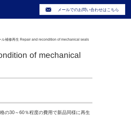
メールでのお問い合わせはこちら
生 Repair and recondition of mechanical seals
ion of mechanical
の30～60％程度の費用で新品同様に再生