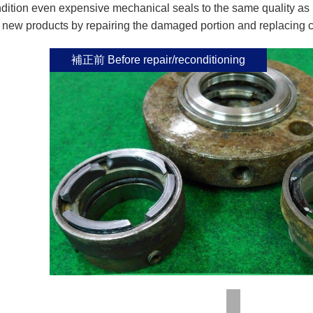
ition even expensive mechanical seals to the same quality as 
of new products by repairing the damaged portion and replacing
補正前 Before repair/reconditioning