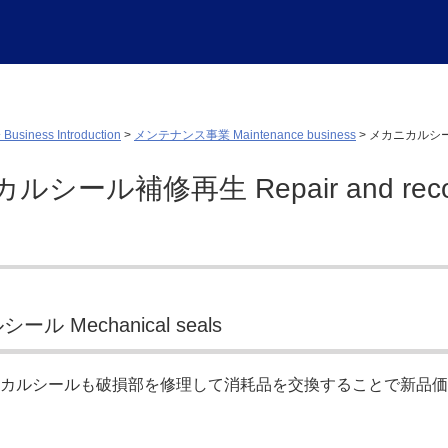
siness Introduction
>
メンテナンス事業 Maintenance business
>
メカニカルシール補修再
シール補修再生 Repair and recondit
ル Mechanical seals
カルシールも破損部を修理して消耗品を交換することで新品価格