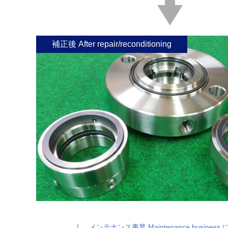
補正後 After repair/reconditioning
｜
メンテナンス事業 Maintenance business