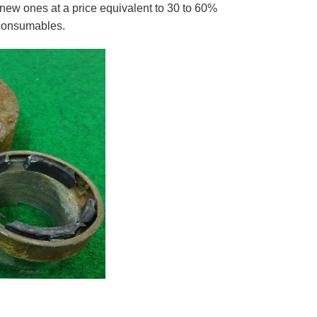
new ones at a price equivalent to 30 to 60%
 consumables.