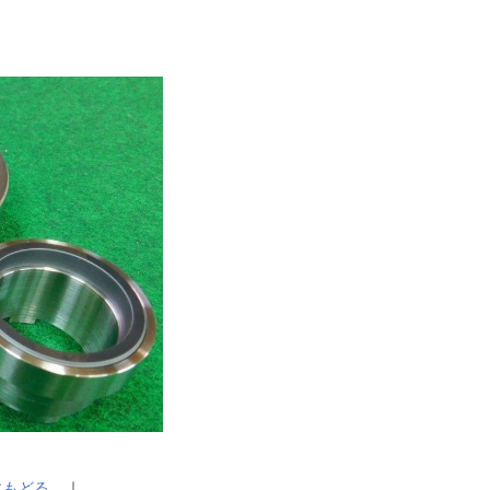
 にもどる
｜