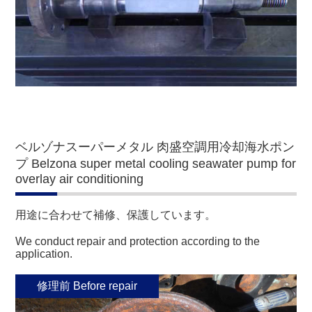
ベルゾナスーパーメタル 肉盛空調用冷却海水ポン
プ Belzona super metal cooling seawater pump for
overlay air conditioning
用途に合わせて補修、保護しています。
We conduct repair and protection according to the
application.
修理前 Before repair