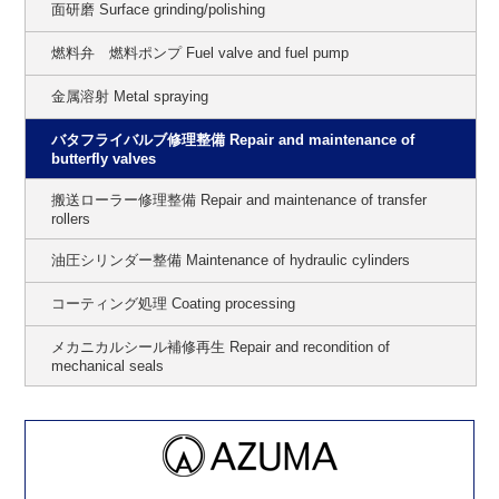
面研磨 Surface grinding/polishing
燃料弁 燃料ポンプ Fuel valve and fuel pump
金属溶射 Metal spraying
バタフライバルブ修理整備 Repair and maintenance of
butterfly valves
搬送ローラー修理整備 Repair and maintenance of transfer
rollers
油圧シリンダー整備 Maintenance of hydraulic cylinders
コーティング処理 Coating processing
メカニカルシール補修再生 Repair and recondition of
mechanical seals