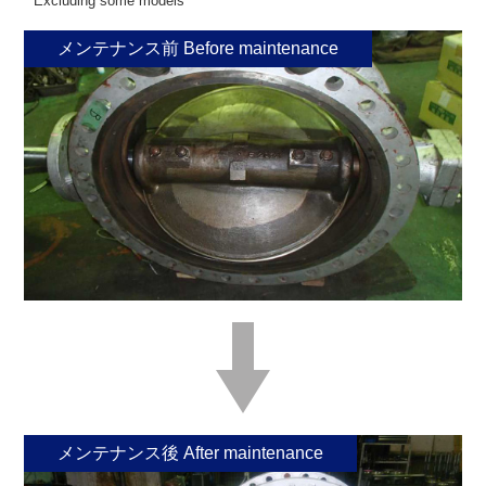
*Excluding some models
メンテナンス前 Before maintenance
メンテナンス後 After maintenance